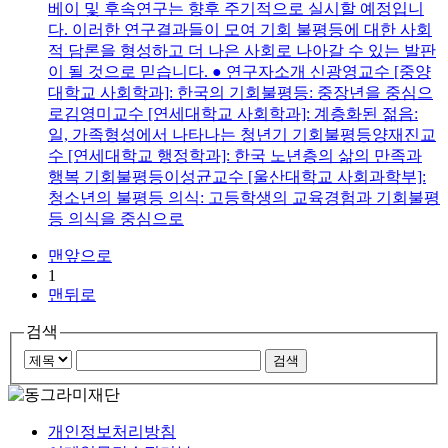
베이 및 후속연구는 향후 주기적으로 실시할 예정입니
다. 이러한 연구결과들이 모여 기회 불평등에 대한 사회
적 담론을 형성하고 더 나은 사회로 나아갈 수 있는 발판
이 될 것으로 믿습니다. ● 연구자소개 신광영교수 [중양
대학교 사회학과]: 한국의 기회불평등: 중장년을 중심으
로김영미교수 [연세대학교 사회학과]: 계층화된 젊음:
일, 가족형성에서 나타나는 청년기 기회불평등양재진교
수 [연세대학교 행정학과]: 한국 노년층의 삶의 만족과
행복 기회불평등이성균교수 [울산대학교 사회과학부]:
청소년의 불평등 의식: 고등학생의 교육경험과 기회불평
등 의식을 중심으로
맨앞으로
1
맨뒤로
검색
개인정보처리방침