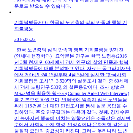
운로드 받으실 수 있습니다.
기회불평등2016_한국의 노년층의 삶의 만족과 행복 기
회불평등
2016.06.22
한국 노년층의 삶의 만족과 행복 기회불평등 양재진
(연세대 행정학과) 요약문본 연구는 한국 노령층(2016
년 3월 현재 만 60세에서 74세 인구)의 삶의 만족과 행복
기회불평등에 대해 분석하고 있다. 자료는 동그라미재단
에서 2016년 3월 15일부터 4월 5일에 실시한 ‘한국사회
기회불평등 조사’의 3,520명의 설문조사 결과 중 60세에
서 74세 노령인구 533명의 설문응답이다. 조사 방법은
MS패널을 활용한 웹조사(Computer Aided Web Interview)
를 기본으로 하였으며, 인터넷에 익숙지 않은 노인들을
위해 115건은 1:1 대면 면접조사를 통해 설문 응답을 수
집하였다. 주요 연구결과는 다음과 같다. 첫째, 경제수준
이 높아지면 행복에 미치는 영향요인은 소득같은 경제변
수에서 사회적 관계 형성, 인정감이나 문화체험 같은 비
물질적 요인의 중요성이 커진다. 그러나 우리나라 노년