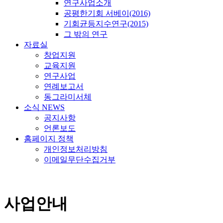
연구사업소개
공평한기회 서베이(2016)
기회균등지수연구(2015)
그 밖의 연구
자료실
창업지원
교육지원
연구사업
연례보고서
동그라미서체
소식 NEWS
공지사항
언론보도
홈페이지 정책
개인정보처리방침
이메일무단수집거부
사업안내