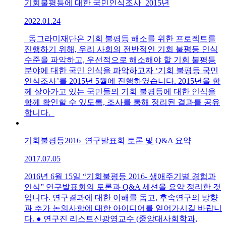
기회불평등에 대한 국민인식조사_2015년
2022.01.24
동그라미재단은 기회 불평등 해소를 위한 프로젝트를
진행하기 위해, 우리 사회의 전반적인 기회 불평등 인식
수준을 파악하고, 우선적으로 해소해야 할 기회 불평등
분야에 대한 국민 인식을 파악하고자 ‘기회 불평등 국민
인식조사’를 2015년 5월에 진행하였습니다. 2015년을 함
께 살아가고 있는 국민들의 기회 불평등에 대한 인식을
함께 확인할 수 있도록, 조사를 통해 정리된 결과를 공유
합니다.
기회불평등2016_연구발표회 토론 및 Q&A 요약
2017.07.05
2016년 6월 15일 “기회불평등 2016- 생애주기별 경험과
인식” 연구발표회의 토론과 Q&A 세션을 요약 정리한 것
입니다. 연구결과에 대한 이해를 돕고, 후속연구의 방향
과 추가 논의사항에 대한 아이디어를 얻어가시길 바랍니
다. ● 연구진 리스트신광영교수 (중앙대사회학과,