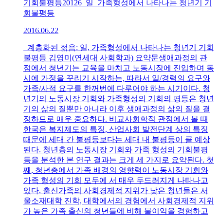
기회불평등20126_일_가족형성에서 나타나는 청년기 기
회불평등
2016.06.22
계층화된 젊음: 일, 가족형성에서 나타나는 청년기 기회
불평등 김영미(연세대 사회학과) 요약문생애과정의 관
점에서 청년기는 교육을 마치고 노동시장에 진입하며 동
시에 가정을 꾸리기 시작하는, 따라서 일/경력의 요구와
가족/사적 요구를 한꺼번에 다루어야 하는 시기이다. 청
년기의 노동시장 기회와 가족형성의 기회의 평등은 청년
기의 삶의 질뿐만 아니라 이후 생애과정의 삶의 질을 결
정하므로 매우 중요하다. 비교사회학적 관점에서 볼 때
한국은 복지제도의 특징, 산업사회 발전단계 상의 특징
때문에 세대 간 불평등보다는 세대 내 불평등이 클 예상
된다. 청년층의 노동시장 기회와 가족 형성의 기회불평
등을 분석한 본 연구 결과는 크게 세 가지로 요약된다. 첫
째, 청년층에서 가족 배경의 영향력이 노동시장 기회와
가족 형성의 기회 모두에 서 매우 두드러지게 나타나고
있다. 출신가족의 사회경제적 지위가 낮은 청년들은 서
울소재대학 진학, 대학에서의 경험에서 사회경제적 지위
가 높은 가족 출신의 청년들에 비해 불이익을 경험하고