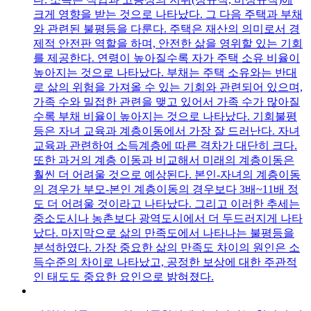
크게 영향을 받는 것으로 나타났다. 그 다음 주택과 부채
와 관련된 불평등을 다룬다. 주택은 재산의 의미로서 경
제적 안전판 역할을 하며, 안전한 삶을 영위할 있는 기회
를 제공한다. 연령이 높아질수록 자가 주택 소유 비율이
높아지는 것으로 나타났다. 부채는 주택 소유와는 반대
로 삶의 위험을 가져올 수 있는 기회와 관련되어 있으며,
가족 수와 밀접한 관련을 맺고 있어서 가족 수가 많아질
수록 부채 비율이 높아지는 것으로 나타났다. 기회불평
등은 자녀 교육과 계층이동에서 가장 잘 드러난다. 자녀
교육과 관련하여 소득계층에 따른 격차가 대단히 크다.
또한 과거의 계층 이동과 비교해서 미래의 계층이동은
훨씬 더 어려울 것으로 예상된다. 본인-자녀의 계층이동
의 경우가 부모-본인 계층이동의 경우보다 3배~11배 정
도 더 어려울 것이라고 나타났다. 그리고 이러한 추세는
중소도시나 농촌보다 광역도시에서 더 두드러지게 나타
났다. 마지막으로 삶의 만족도에서 나타나는 불평등을
분석하였다. 가장 중요한 삶의 만족도 차이의 원인은 소
득수준의 차이로 나타났고, 공정한 보상에 대한 주관적
인 태도도 중요한 요인으로 밝혀졌다.