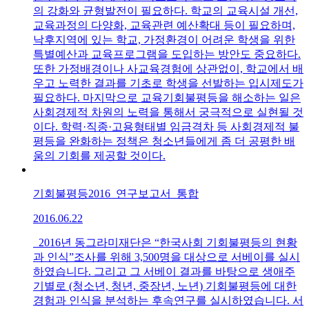
의 강화와 균형발전이 필요하다. 학교의 교육시설 개선,
교육과정의 다양화, 교육관련 예산확대 등이 필요하며,
낙후지역에 있는 학교, 가정환경이 어려운 학생을 위한
특별예산과 교육프로그램을 도입하는 방안도 중요하다.
또한 가정배경이나 사교육경험에 상관없이, 학교에서 배
우고 노력한 결과를 기초로 학생을 선발하는 입시제도가
필요하다. 마지막으로 교육기회불평등을 해소하는 일은
사회경제적 차원의 노력을 통해서 궁극적으로 실현될 것
이다. 학력·직종·고용형태별 임금격차 등 사회경제적 불
평등을 완화하는 정책은 청소년들에게 좀 더 공평한 배
움의 기회를 제공할 것이다.
기회불평등2016_연구보고서_통합
2016.06.22
2016년 동그라미재단은 “한국사회 기회불평등의 현황
과 인식”조사를 위해 3,500명을 대상으로 서베이를 실시
하였습니다. 그리고 그 서베이 결과를 바탕으로 생애주
기별로 (청소년, 청년, 중장년, 노년) 기회불평등에 대한
경험과 인식을 분석하는 후속연구를 실시하였습니다. 서