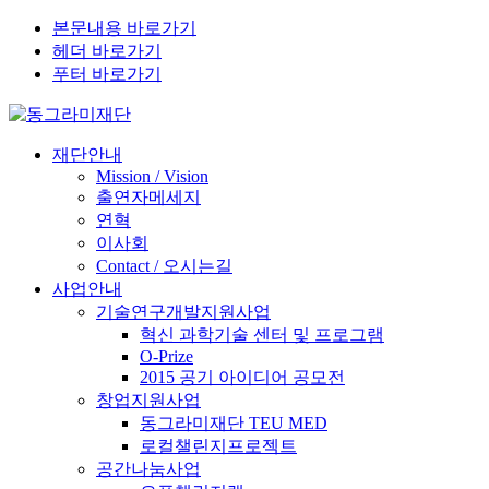
본문내용 바로가기
헤더 바로가기
푸터 바로가기
재단안내
Mission / Vision
출연자메세지
연혁
이사회
Contact / 오시는길
사업안내
기술연구개발지원사업
혁신 과학기술 센터 및 프로그램
O-Prize
2015 공기 아이디어 공모전
창업지원사업
동그라미재단 TEU MED
로컬챌린지프로젝트
공간나눔사업