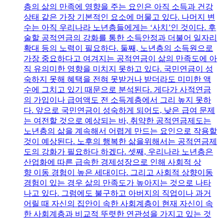
층의 삶의 만족에 영향을 주는 요인은 아직 소득과 건강
상태 같은 가장 기본적인 요소에 머물고 있다. 나머지 변
수는 아직 우리나라 노년층들에게는 ‘사치’인 것이다. 후
술할 공적연금의 강화를 통한 소득안정과 더불어 일자리
확대 등의 노력이 필요하다. 둘째, 노년층의 소득원으로
가장 중요하다고 여겨지는 공적연금이 삶의 만족도에 아
직 유의미한 영향을 미치지 못하고 있다. 국민연금이 성
숙하지 못해 혜택을 전혀 못받거나 받더라도 미미한 액
수에 그치고 있기 때문으로 분석된다. 게다가 사적연금
의 가입이나 급여액도 전 소득계층에서 그리 높지 못하
다. 앞으로 국민연금이 성숙하게 되어도, 낮은 급여 문제
는 여전할 것으로 예상되는 바, 취약한 공적연금제도는
노년층의 삶을 계속해서 어렵게 만드는 요인으로 작용할
것이 예상된다. 노후의 행복한 삶을위해서는 공적연금제
도의 강화가 필요하다 하겠다. 셋째, 우리나라 노년층은
산업화에 따른 급속한 경제성장으로 인해 사회적 상
향 이동 경험이 높은 세대이다. 그리고 사회적 상향이동
경험이 있는 경우 삶의 만족도가 높아지는 것으로 나타
나고 있다. 그럼에도 불구하고 아버지의 직업이나 과거
어릴 때 자신의 집안이 속한 사회계층이 현재 자신이 속
한 사회계층과 비교적 뚜렷한 연관성을 가지고 있는 것