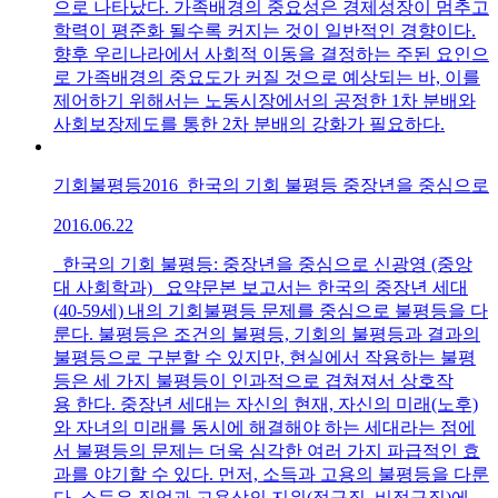
으로 나타났다. 가족배경의 중요성은 경제성장이 멈추고
학력이 평준화 될수록 커지는 것이 일반적인 경향이다.
향후 우리나라에서 사회적 이동을 결정하는 주된 요인으
로 가족배경의 중요도가 커질 것으로 예상되는 바, 이를
제어하기 위해서는 노동시장에서의 공정한 1차 분배와
사회보장제도를 통한 2차 분배의 강화가 필요하다.
기회불평등2016_한국의 기회 불평등 중장년을 중심으로
2016.06.22
한국의 기회 불평등: 중장년을 중심으로 신광영 (중앙
대 사회학과) 요약문본 보고서는 한국의 중장년 세대
(40-59세) 내의 기회불평등 문제를 중심으로 불평등을 다
룬다. 불평등은 조건의 불평등, 기회의 불평등과 결과의
불평등으로 구분할 수 있지만, 현실에서 작용하는 불평
등은 세 가지 불평등이 인과적으로 겹쳐져서 상호작
용 한다. 중장년 세대는 자신의 현재, 자신의 미래(노후)
와 자녀의 미래를 동시에 해결해야 하는 세대라는 점에
서 불평등의 문제는 더욱 심각한 여러 가지 파급적인 효
과를 야기할 수 있다. 먼저, 소득과 고용의 불평등을 다룬
다. 소득은 직업과 고용상의 지위(정규직, 비정규직)에