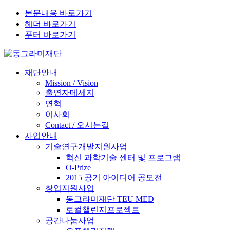
본문내용 바로가기
헤더 바로가기
푸터 바로가기
재단안내
Mission / Vision
출연자메세지
연혁
이사회
Contact / 오시는길
사업안내
기술연구개발지원사업
혁신 과학기술 센터 및 프로그램
O-Prize
2015 공기 아이디어 공모전
창업지원사업
동그라미재단 TEU MED
로컬챌린지프로젝트
공간나눔사업