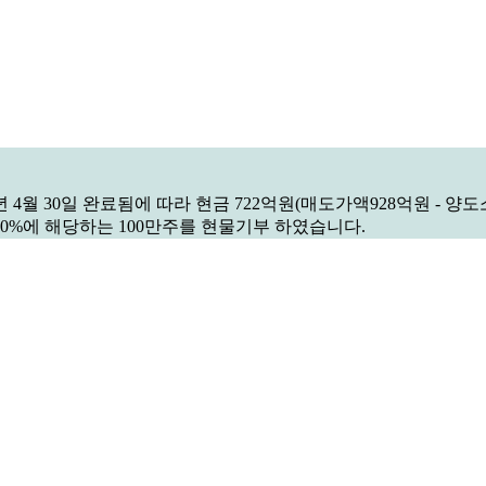
 4월 30일 완료됨에 따라 현금 722억원(매도가액928억원 - 양
10%에 해당하는 100만주를 현물기부 하였습니다.