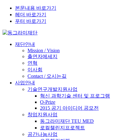
본문내용 바로가기
헤더 바로가기
푸터 바로가기
재단안내
Mission / Vision
출연자메세지
연혁
이사회
Contact / 오시는길
사업안내
기술연구개발지원사업
혁신 과학기술 센터 및 프로그램
O-Prize
2015 공기 아이디어 공모전
창업지원사업
동그라미재단 TEU MED
로컬챌린지프로젝트
공간나눔사업