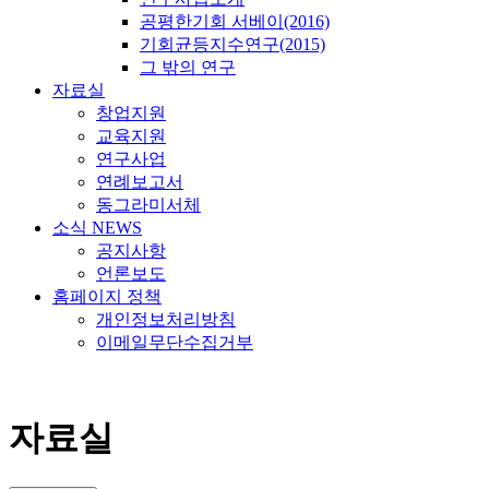
공평한기회 서베이(2016)
기회균등지수연구(2015)
그 밖의 연구
자료실
창업지원
교육지원
연구사업
연례보고서
동그라미서체
소식 NEWS
공지사항
언론보도
홈페이지 정책
개인정보처리방침
이메일무단수집거부
자료실