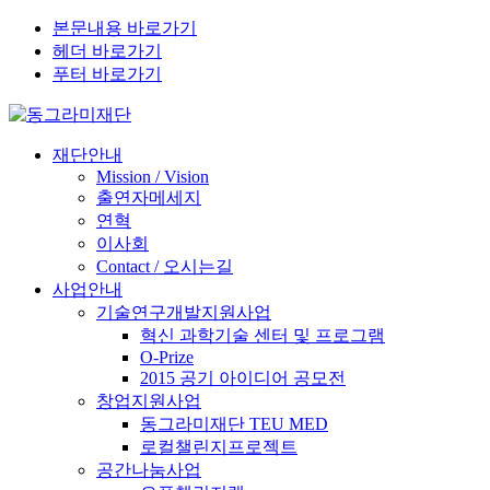
본문내용 바로가기
헤더 바로가기
푸터 바로가기
재단안내
Mission / Vision
출연자메세지
연혁
이사회
Contact / 오시는길
사업안내
기술연구개발지원사업
혁신 과학기술 센터 및 프로그램
O-Prize
2015 공기 아이디어 공모전
창업지원사업
동그라미재단 TEU MED
로컬챌린지프로젝트
공간나눔사업