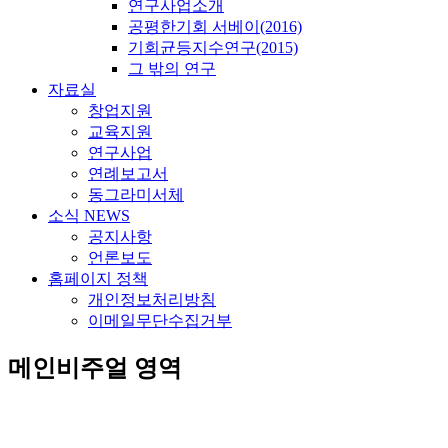
연구사업소개
공평한기회 서베이(2016)
기회균등지수연구(2015)
그 밖의 연구
자료실
창업지원
교육지원
연구사업
연례보고서
동그라미서체
소식 NEWS
공지사항
언론보도
홈페이지 정책
개인정보처리방침
이메일무단수집거부
메인비주얼 영역