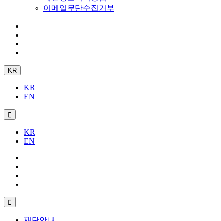
이메일무단수집거부
KR
KR
EN
KR
EN
재단안내