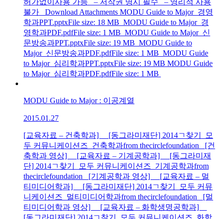
허가없이사용 가능 – 저작권 명시 필수 – 영리적 사용
불가 Download Attachments MODU Guide to Major_경영
학과PPT.pptxFile size: 18 MB MODU Guide to Major_경
영학과PDF.pdfFile size: 1 MB MODU Guide to Major_신
문방송과PPT.pptxFile size: 19 MB MODU Guide to
Major_신문방송과PDF.pdfFile size: 1 MB MODU Guide
to Major_심리학과PPT.pptxFile size: 19 MB MODU Guide
to Major_심리학과PDF.pdfFile size: 1 MB
MODU Guide to Major : 이공계열
2015.01.27
[교육자료 – 건축학과] [동그라미재단] 2014ㄱ찾기_모
두 커뮤니케이션즈_건축학과from thecirclefoundation [건
축학과 영상] [교육자료 – 기계공학과] [동그라미재
단] 2014ㄱ찾기_모두 커뮤니케이션즈_기계공학과from
thecirclefoundation [기계공학과 영상] [교육자료 – 멀
티미디어학과] [동그라미재단] 2014ㄱ찾기_모두 커뮤
니케이션즈_멀티미디어학과from thecirclefoundation [멀
티미디어학과 영상] [교육자료 – 화학생명공학과]
[동그라미재단] 2014ㄱ찾기_모두 커뮤니케이션즈_화학