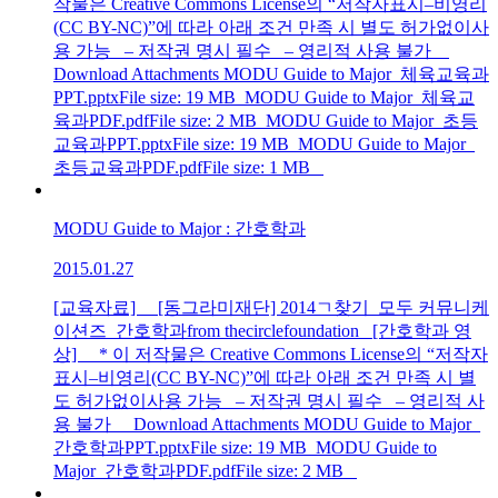
작물은 Creative Commons License의 “저작자표시–비영리
(CC BY-NC)”에 따라 아래 조건 만족 시 별도 허가없이사
용 가능 – 저작권 명시 필수 – 영리적 사용 불가
Download Attachments MODU Guide to Major_체육교육과
PPT.pptxFile size: 19 MB MODU Guide to Major_체육교
육과PDF.pdfFile size: 2 MB MODU Guide to Major_초등
교육과PPT.pptxFile size: 19 MB MODU Guide to Major_
초등교육과PDF.pdfFile size: 1 MB
MODU Guide to Major : 간호학과
2015.01.27
[교육자료] [동그라미재단] 2014ㄱ찾기_모두 커뮤니케
이션즈_간호학과from thecirclefoundation [간호학과 영
상] * 이 저작물은 Creative Commons License의 “저작자
표시–비영리(CC BY-NC)”에 따라 아래 조건 만족 시 별
도 허가없이사용 가능 – 저작권 명시 필수 – 영리적 사
용 불가 Download Attachments MODU Guide to Major_
간호학과PPT.pptxFile size: 19 MB MODU Guide to
Major_간호학과PDF.pdfFile size: 2 MB