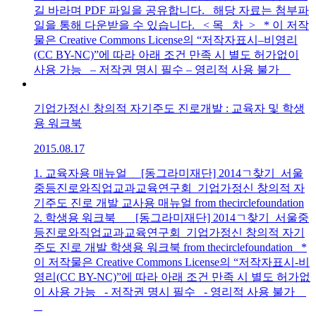
길 바라며 PDF 파일을 공유합니다. 해당 자료는 첨부파
일을 통해 다운받을 수 있습니다. < 목 차 > * 이 저작
물은 Creative Commons License의 “저작자표시–비영리
(CC BY-NC)”에 따라 아래 조건 만족 시 별도 허가없이
사용 가능 – 저작권 명시 필수 – 영리적 사용 불가
기업가정신 창의적 자기주도 진로개발 : 교육자 및 학생
용 워크북
2015.08.17
1. 교육자용 매뉴얼 [동그라미재단] 2014ㄱ찾기_서울
중등진로와직업교과교육연구회_기업가정신 창의적 자
기주도 진로 개발 교사용 매뉴얼 from thecirclefoundation
2. 학생용 워크북 [동그라미재단] 2014ㄱ찾기_서울중
등진로와직업교과교육연구회_기업가정신 창의적 자기
주도 진로 개발 학생용 워크북 from thecirclefoundation *
이 저작물은 Creative Commons License의 “저작자표시-비
영리(CC BY-NC)”에 따라 아래 조건 만족 시 별도 허가없
이 사용 가능 - 저작권 명시 필수 - 영리적 사용 불가