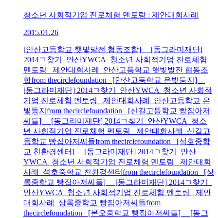
청소년 사회적기업 진로체험 멘토링 : 제안대회사례
2015.01.26
[안산고등학교 햇빛발전 협동조합] [동그라미재단]
2014ㄱ찾기_안산YWCA_청소년 사회적기업 진로체험
멘토링_ 제안대회사례_안산고등학교 햇빛발전 협동조
합from thecirclefoundation [안산고등학교 은빛둥지]
[동그라미재단] 2014ㄱ찾기_안산YWCA_청소년 사회적
기업 진로체험 멘토링_ 제안대회사례_안산고등학교 은
빛둥지from thecirclefoundation [신길고등학교 빵집아저
씨들] [동그라미재단] 2014ㄱ찾기_안산YWCA_청소
년 사회적기업 진로체험 멘토링_ 제안대회사례_신길고
등학교 빵집아저씨들from thecirclefoundation [석호중학
교 친환경센터] [동그라미재단] 2014ㄱ찾기_안산
YWCA_청소년 사회적기업 진로체험 멘토링_ 제안대회
사례_석호중학교 친환경센터from thecirclefoundation [상
록중학교 빵집아저씨들] [동그라미재단] 2014ㄱ찾기_
안산YWCA_청소년 사회적기업 진로체험 멘토링_ 제안
대회사례_상록중학교 빵집아저씨들from
thecirclefoundation [본오중학교 빵집아저씨들] [동그