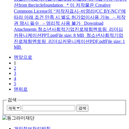
션from thecirclefoundation * 이 저작물은 Creative
Commons License의 “저작자표시–비영리(CC BY-NC)”에
따라 아래 조건 만족 시 별도 허가없이사용 가능 – 저작
권 명시 필수 – 영리적 사용 불가 Download
Attachments 청소년사회적기업진로체험멘토링_리더십
커뮤니케이션PPT.pptFile size: 8 MB 청소년사회적기업
진로체험멘토링_리더십커뮤니케이션PDF.pdfFile size: 1
MB
맨앞으로
1
2
3
4
5
맨뒤로
검색
개인정보처리방침