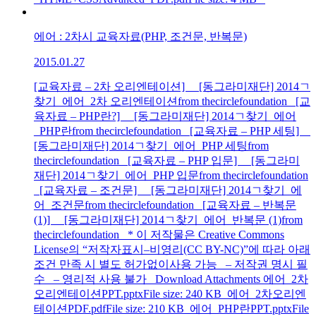
에어 : 2차시 교육자료(PHP, 조건문, 반복문)
2015.01.27
[교육자료 – 2차 오리엔테이션] [동그라미재단] 2014ㄱ
찾기_에어_2차 오리엔테이션from thecirclefoundation [교
육자료 – PHP란?] [동그라미재단] 2014ㄱ찾기_에어
_PHP란from thecirclefoundation [교육자료 – PHP 세팅]
[동그라미재단] 2014ㄱ찾기_에어_PHP 세팅from
thecirclefoundation [교육자료 – PHP 입문] [동그라미
재단] 2014ㄱ찾기_에어_PHP 입문from thecirclefoundation
[교육자료 – 조건문] [동그라미재단] 2014ㄱ찾기_에
어_조건문from thecirclefoundation [교육자료 – 반복문
(1)] [동그라미재단] 2014ㄱ찾기_에어_반복문 (1)from
thecirclefoundation * 이 저작물은 Creative Commons
License의 “저작자표시–비영리(CC BY-NC)”에 따라 아래
조건 만족 시 별도 허가없이사용 가능 – 저작권 명시 필
수 – 영리적 사용 불가 Download Attachments 에어_2차
오리엔테이션PPT.pptxFile size: 240 KB 에어_2차오리엔
테이션PDF.pdfFile size: 210 KB 에어_PHP란PPT.pptxFile