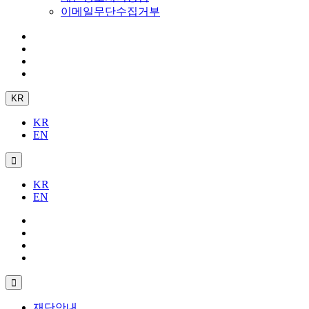
이메일무단수집거부
KR
KR
EN
KR
EN
재단안내