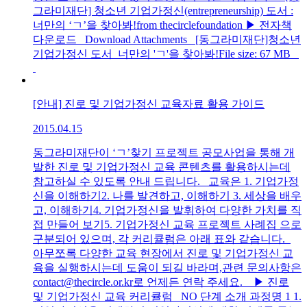
그라미재단] 청소년 기업가정신(entrepreneurship) 도서 :
너만의 ‘ㄱ’을 찾아봐!from thecirclefoundation ▶ 전자책
다운로드 Download Attachments [동그라미재단]청소년
기업가정신 도서_너만의 'ㄱ'을 찾아봐!File size: 67 MB
[안내] 진로 및 기업가정신 교육자료 활용 가이드
2015.04.15
동그라미재단이 ‘ㄱ’찾기 프로젝트 공모사업을 통해 개
발한 진로 및 기업가정신 교육 콘텐츠를 활용하시는데
참고하실 수 있도록 안내 드립니다. 교육은 1. 기업가정
신을 이해하기2. 나를 발견하고, 이해하기 3. 세상을 배우
고, 이해하기4. 기업가정신을 발휘하여 다양한 가치를 직
접 만들어 보기5. 기업가정신 교육 프로젝트 사례집 으로
구분되어 있으며, 각 커리큘럼은 아래 표와 같습니다.
아무쪼록 다양한 교육 현장에서 진로 및 기업가정신 교
육을 실행하시는데 도움이 되길 바라며,관련 문의사항은
contact@thecircle.or.kr로 언제든 연락 주세요. ▶ 진로
및 기업가정신 교육 커리큘럼 NO 단계 소개 과정명 1 1.