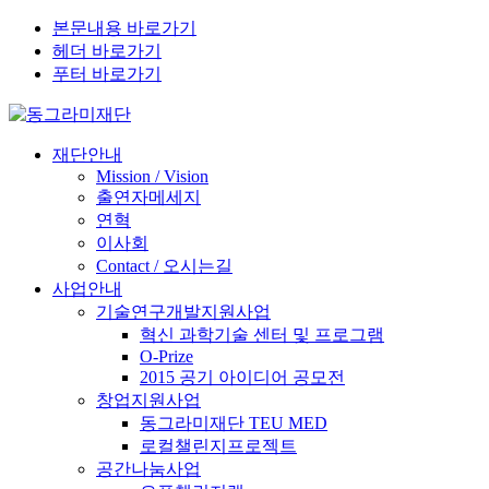
본문내용 바로가기
헤더 바로가기
푸터 바로가기
재단안내
Mission / Vision
출연자메세지
연혁
이사회
Contact / 오시는길
사업안내
기술연구개발지원사업
혁신 과학기술 센터 및 프로그램
O-Prize
2015 공기 아이디어 공모전
창업지원사업
동그라미재단 TEU MED
로컬챌린지프로젝트
공간나눔사업