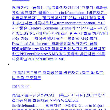
[발표자료 – 꿈틀] [동그라미재단] 2014ㄱ찾기_결과공
유회 발표자료_꿈틀from thecirclefoundation [발표자료 –
아름다운학교] [동그라미재단] 2014ㄱ찾기 결과공유
회 발표자료 아름다운학교from thecirclefoundation * 이
저작물은 Creative Commons License의 “저작자표시–비영
리(CC BY-NC)”에 따라 아래 조건 만족 시 별도 허가없이
사용 가능 – 저작권 명시 필수 – 영리적 사용 불가
Download Attachments 결과공유회 발표자료_꿈틀
PDF.pdfFile size: 60 KB 결과공유회 발표자료_아름다운
학교PPT.pptxFile size: 5 MB 결과공유회 발표자료_아름
다운학교PDF.pdfFile size: 4 MB
'ㄱ'찾기 프로젝트 결과공유회 발표자료 : 학교 와 학교
밖 연결 프로젝트
2015.02.02
[발표자료 – 안산YWCA] [동그라미재단] 2014ㄱ찾기_
결과공유회 발표자료_안산YWCAfrom
thecirclefoundation [발표자료 – MODU Guide to Major]