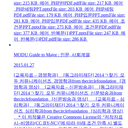
size: 215 KB 에어_PHP란PDF.pdfFile size: 217 KB 에어
_PHP세팅PPT.pptxFile size: 203 KB 에어_PHP세팅
PDF.pdfFile size: 179 KB 에어_PHP입문PPT.pptxFile size:
281 KB 에어_PHP입문PDF.pdfFile size: 435 KB 에어_조
건문PPT.pptxFile size: 275 KB 에어_조건문PDF.pdfFile
size: 377 KB 에어_반복문(1)PPT.pptxFile size: 247 KB 에
어_반복문(1)PDF.pdfFile size: 286 KB
MODU Guide to Major : 인문, 사회계열
2015.01.27
[교육자료 – 경영학과] [동그라미재단] 2014ㄱ찾기_모
두 커뮤니케이션즈_경영학과from thecirclefoundation [경
영학과 영상] [교육자료 – 신문방송과] [동그라미재
단] 2014ㄱ찾기_모두 커뮤니케이션즈_신문방송과from
thecirclefoundation [신문방송과 영상] [교육자료 – 심
리학과] [동그라미재단] 2014ㄱ찾기_모두 커뮤니케이
션즈_심리학과from thecirclefoundation [심리학과 영상]
* 이 저작물은 Creative Commons License의 “저작자표
시–비영리(CC BY-NC)”에 따라 아래 조건 만족 시 별도