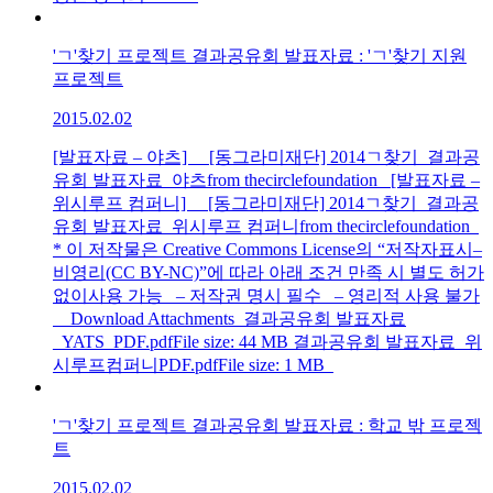
'ㄱ'찾기 프로젝트 결과공유회 발표자료 : 'ㄱ'찾기 지원
프로젝트
2015.02.02
[발표자료 – 야츠] [동그라미재단] 2014ㄱ찾기_결과공
유회 발표자료_야츠from thecirclefoundation [발표자료 –
위시루프 컴퍼니] [동그라미재단] 2014ㄱ찾기_결과공
유회 발표자료_위시루프 컴퍼니from thecirclefoundation
* 이 저작물은 Creative Commons License의 “저작자표시–
비영리(CC BY-NC)”에 따라 아래 조건 만족 시 별도 허가
없이사용 가능 – 저작권 명시 필수 – 영리적 사용 불가
Download Attachments 결과공유회 발표자료
_YATS_PDF.pdfFile size: 44 MB 결과공유회 발표자료_위
시루프컴퍼니PDF.pdfFile size: 1 MB
'ㄱ'찾기 프로젝트 결과공유회 발표자료 : 학교 밖 프로젝
트
2015.02.02