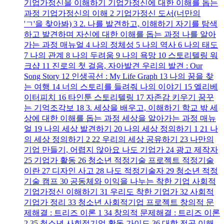
기업가정신을 이해하기 기업가정신에 대한 이해를 돕는
과정 기업가정신의 이해 2 기업가정신 도서(너만의
'ㄱ'을 찾아봐) 3 2. 나를 발견하고, 이해하기 자기를 탐색
하고 발견하며 자신에 대한 이해를 돕는 과정 나를 알아
가는 과정 매뉴얼 4 나의 정체성 5 나의 역사 6 나의 태도
7 나의 관계 8 나의 두려움 9 나의 욕망 10 스토리텔링 워
크샵 11 진로의 첫 걸음, 자아발견 우리의 발견 : Our
Song Story 12 인생곡선 : My Life Graph 13 나의 꿈을 찾
는 여행 14 너의 스토리를 들려줘 나의 이야기 15 엘리베
이터피치 16 타인툰 스토리텔링 17 자존감 키우기 꿈꾸
는 기억조각보 18 3. 세상을 배우고, 이해하기 학교 밖 세
상에 대한 이해를 돕는 과정 세상을 알아가는 과정 매뉴
얼 19 나의 세상 발견하기 20 나의 세상 정의하기 1 21 나
의 세상 정의하기 2 22 우리의 세상 공유하기 23 나만의
기업 만들기, 어렵지 않아요 나도 기업가 24 광고 제작자
25 기업가 활동 26 청소년 적정기술 프로젝트 적정기술
이란 27 디자인 사고 28 나도 적정기술자 29 청소년 적정
기술 캠프 30 공동체와 이익을 나누는 착한 기업 사회적
기업가정신 이해하기 31 우리도 착한 기업가 32 사회적
기업가 정리 33 청소년 사회적기업 프로젝트 창의적 문
제해결 : 트리즈 이론 1 34 창의적 문제해결 : 트리즈 이론
2 35 청소년 사회적기업 활동 가이드 36 대학 전공 이해