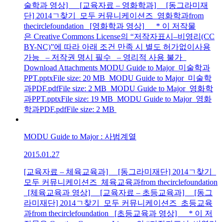
술학과 영상] [교육자료 – 영화학과] [동그라미재
단] 2014ㄱ찾기_모두 커뮤니케이션즈_영화학과from
thecirclefoundation [영화학과 영상] * 이 저작물
은 Creative Commons License의 “저작자표시–비영리(CC
BY-NC)”에 따라 아래 조건 만족 시 별도 허가없이사용
가능 – 저작권 명시 필수 – 영리적 사용 불가
Download Attachments MODU Guide to Major_미술학과
PPT.pptxFile size: 20 MB MODU Guide to Major_미술학
과PDF.pdfFile size: 2 MB MODU Guide to Major_영화학
과PPT.pptxFile size: 19 MB MODU Guide to Major_영화
학과PDF.pdfFile size: 2 MB
MODU Guide to Major : 사범계열
2015.01.27
[교육자료 – 체육교육과] [동그라미재단] 2014ㄱ찾기_
모두 커뮤니케이션즈_체육교육과from thecirclefoundation
[체육교육과 영상] [교육자료 – 초등교육과] [동그
라미재단] 2014ㄱ찾기_모두 커뮤니케이션즈_초등교육
과from thecirclefoundation [초등교육과 영상] * 이 저