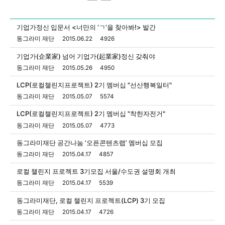
일반 게시판 입니다.
기업가정신 입문서 <너만의 ‘ㄱ’을 찾아봐!> 발간
동그라미 재단
2015.06.22
4926
기업가(企業家) 넘어 기업가(起業家)정신 갖춰야
동그라미 재단
2015.05.26
4950
LCP(로컬챌린지프로젝트) 2기 멤버십 "선산행복일터"
동그라미 재단
2015.05.07
5574
LCP(로컬챌린지프로젝트) 2기 멤버십 "착한자전거"
동그라미 재단
2015.05.07
4773
동그라미재단 공간나눔 ‘오픈콘텐츠랩’ 멤버십 모집
동그라미 재단
2015.04.17
4857
로컬 챌린지 프로젝트 3기모집 서울/수도권 설명회 개최
동그라미 재단
2015.04.17
5539
동그라미재단, 로컬 챌린지 프로젝트(LCP) 3기 모집
동그라미 재단
2015.04.17
4726