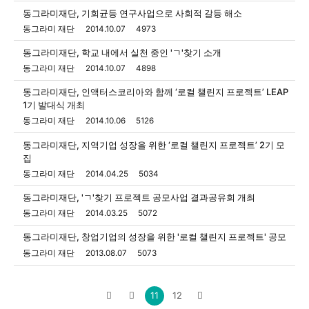
동그라미재단, 기회균등 연구사업으로 사회적 갈등 해소
동그라미 재단
2014.10.07
4973
동그라미재단, 학교 내에서 실천 중인 'ㄱ'찾기 소개
동그라미 재단
2014.10.07
4898
동그라미재단, 인액터스코리아와 함께 ‘로컬 챌린지 프로젝트’ LEAP
1기 발대식 개최
동그라미 재단
2014.10.06
5126
동그라미재단, 지역기업 성장을 위한 ‘로컬 챌린지 프로젝트’ 2기 모
집
동그라미 재단
2014.04.25
5034
동그라미재단, 'ㄱ'찾기 프로젝트 공모사업 결과공유회 개최
동그라미 재단
2014.03.25
5072
동그라미재단, 창업기업의 성장을 위한 '로컬 챌린지 프로젝트' 공모
동그라미 재단
2013.08.07
5073
11
12