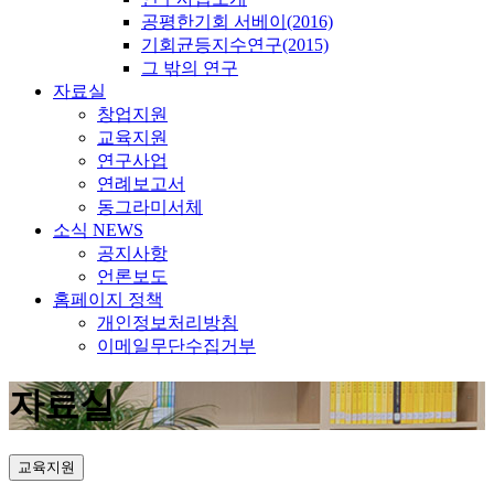
공평한기회 서베이(2016)
기회균등지수연구(2015)
그 밖의 연구
자료실
창업지원
교육지원
연구사업
연례보고서
동그라미서체
소식 NEWS
공지사항
언론보도
홈페이지 정책
개인정보처리방침
이메일무단수집거부
자료실
교육지원