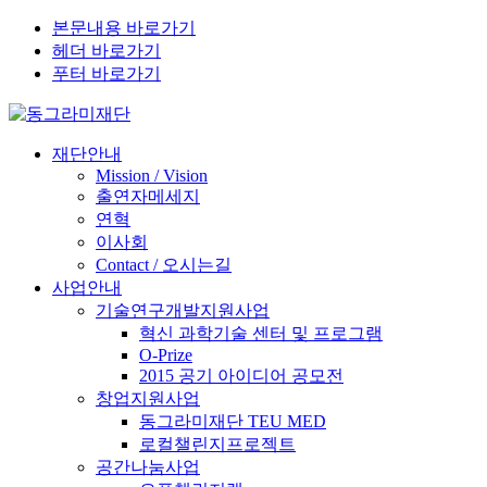
본문내용 바로가기
헤더 바로가기
푸터 바로가기
재단안내
Mission / Vision
출연자메세지
연혁
이사회
Contact / 오시는길
사업안내
기술연구개발지원사업
혁신 과학기술 센터 및 프로그램
O-Prize
2015 공기 아이디어 공모전
창업지원사업
동그라미재단 TEU MED
로컬챌린지프로젝트
공간나눔사업