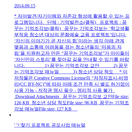
2014.09.15
* 자아발견/자기이해와 자존감 형성에 활용할 수 있는 프
로그램입니다. 단체 : 기억발전소(클릭) 프로젝트 : 꿈
꾸는 기억조각보(클릭) 꿈꾸는 기억조각보는 ‘학교생활
부적응 청소년 대상의 문화예술 교육 프로젝트’입니다.
‘자신의 이야기가 곧 자신의 힘’이라는 생각 아래 관계
맺음과 소통에 어려움을 겪는 청소년들의 ‘마음의 자
립’을 지원하고자 만든 “꿈꾸는 기억조각보”가 아이들이
‘자신만의 스토리’를 찾아갈 길을 안내할 수 있기를 바랍
니다. 1) 꿈꾸는 기억조각보 교안 2) 꿈꾸
는 기억조각보 매뉴얼 3) 청소년 상담 척도 * 이
저작물은 Creative Commons License의 “저작자표시-비영
리(CC BY-NC)”에 따라 아래 조건 만족 시 별도 허가없이
사용 가능 - 저작권 명시 필수 - 영리적 사용 불가
Download Attachments 꿈꾸는 기억조각보 교안File size:
126 KB 청소년 상담 척도File size: 96 KB 꿈꾸는 기억조
각보 매뉴얼File size: 127 KB
'ㄱ'찾기 프로젝트 공모사업 매뉴얼