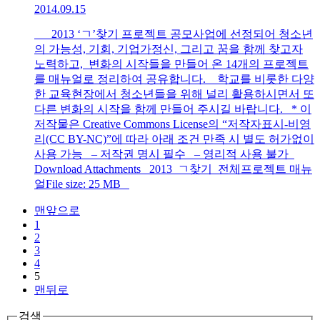
2014.09.15
2013 ‘ㄱ’찾기 프로젝트 공모사업에 선정되어 청소년
의 가능성, 기회, 기업가정신, 그리고 꿈을 함께 찾고자
노력하고, 변화의 시작들을 만들어 온 14개의 프로젝트
를 매뉴얼로 정리하여 공유합니다. 학교를 비롯한 다양
한 교육현장에서 청소년들을 위해 널리 활용하시면서 또
다른 변화의 시작을 함께 만들어 주시길 바랍니다. * 이
저작물은 Creative Commons License의 “저작자표시-비영
리(CC BY-NC)”에 따라 아래 조건 만족 시 별도 허가없이
사용 가능 – 저작권 명시 필수 – 영리적 사용 불가
Download Attachments 2013_ㄱ찾기_전체프로젝트 매뉴
얼File size: 25 MB
맨앞으로
1
2
3
4
5
맨뒤로
검색