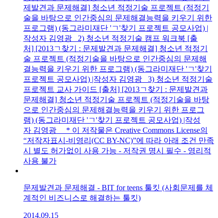
제발견과 문제해결] 청소년 적정기술 프로젝트 (적정기
술을 바탕으로 인간중심의 문제해결능력을 키우기 위한
프로그램) (동그라미재단 'ㄱ'찾기 프로젝트 공모사업) |
작성자 김영광 2) 청소년 적정기술 캠프 워크북 [출
처] [2013ㄱ찾기 : 문제발견과 문제해결] 청소년 적정기
술 프로젝트 (적정기술을 바탕으로 인간중심의 문제해
결능력을 키우기 위한 프로그램) (동그라미재단 'ㄱ'찾기
프로젝트 공모사업) |작성자 김영광 3) 청소년 적정기술
프로젝트 교사 가이드 [출처] [2013ㄱ찾기 : 문제발견과
문제해결] 청소년 적정기술 프로젝트 (적정기술을 바탕
으로 인간중심의 문제해결능력을 키우기 위한 프로그
램) (동그라미재단 'ㄱ'찾기 프로젝트 공모사업) |작성
자 김영광 * 이 저작물은 Creative Commons License의
“저작자표시-비영리(CC BY-NC)”에 따라 아래 조건 만족
시 별도 허가없이 사용 가능 - 저작권 명시 필수 - 영리적
사용 불가
문제발견과 문제해결 - BIT for teens 툴킷 (사회문제를 체
계적인 비즈니스로 해결하는 툴킷)
2014.09.15