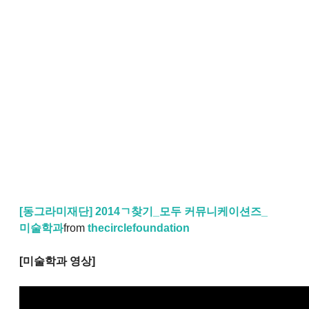
[동그라미재단] 2014ㄱ찾기_모두 커뮤니케이션즈_
미술학과
from
thecirclefoundation
[미술학과 영상]