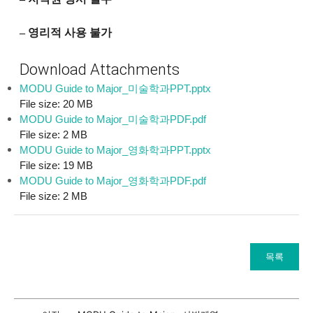
–
영리적 사용 불가
Download Attachments
MODU Guide to Major_미술학과PPT.pptx
File size:
20 MB
MODU Guide to Major_미술학과PDF.pdf
File size:
2 MB
MODU Guide to Major_영화학과PPT.pptx
File size:
19 MB
MODU Guide to Major_영화학과PDF.pdf
File size:
2 MB
목록