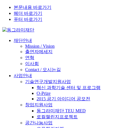
본문내용 바로가기
헤더 바로가기
푸터 바로가기
재단안내
Mission / Vision
출연자메세지
연혁
이사회
Contact / 오시는길
사업안내
기술연구개발지원사업
혁신 과학기술 센터 및 프로그램
O-Prize
2015 공기 아이디어 공모전
창업지원사업
동그라미재단 TEU MED
로컬챌린지프로젝트
공간나눔사업