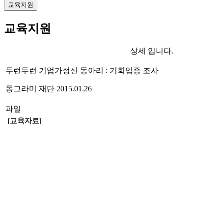
교육지원
교육지원
상세 입니다.
두런두런 기업가정신 동아리 : 기회입증 조사
동그라미 재단
2015.01.26
파일
[
교육자료
]