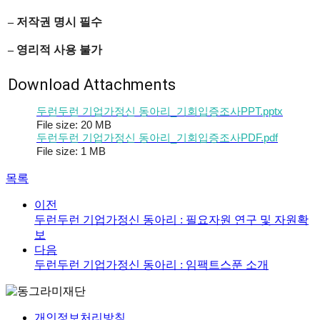
–
저작권 명시 필수
–
영리적 사용 불가
Download Attachments
두런두런 기업가정신 동아리_기회입증조사PPT.pptx
File size:
20 MB
두런두런 기업가정신 동아리_기회입증조사PDF.pdf
File size:
1 MB
목록
이전
두런두런 기업가정신 동아리 : 필요자원 연구 및 자원확
보
다음
두런두런 기업가정신 동아리 : 임팩트스푼 소개
개인정보처리방침