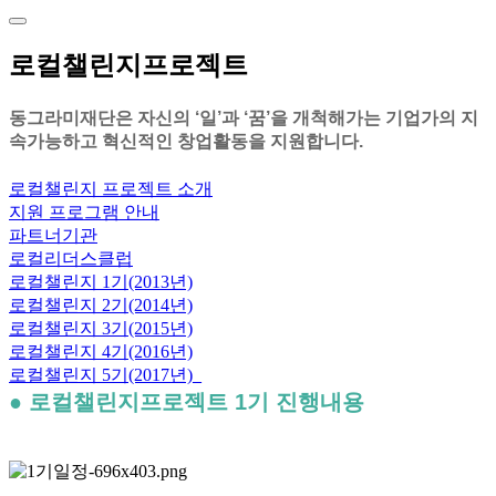
로컬챌린지프로젝트
동그라미재단은 자신의 ‘일’과 ‘꿈’을 개척해가는 기업가의 지
속가능하고 혁신적인 창업활동을 지원합니다.
로컬챌린지 프로젝트 소개
지원 프로그램 안내
파트너기관
로컬리더스클럽
로컬챌린지 1기(2013년)
로컬챌린지 2기(2014년)
로컬챌린지 3기(2015년)
로컬챌린지 4기(2016년)
로컬챌린지 5기(2017년)_
● 로컬챌린지프로젝트 1기 진행내용