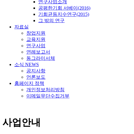
연구사업소개
공평한기회 서베이(2016)
기회균등지수연구(2015)
그 밖의 연구
자료실
창업지원
교육지원
연구사업
연례보고서
동그라미서체
소식 NEWS
공지사항
언론보도
홈페이지 정책
개인정보처리방침
이메일무단수집거부
사업안내