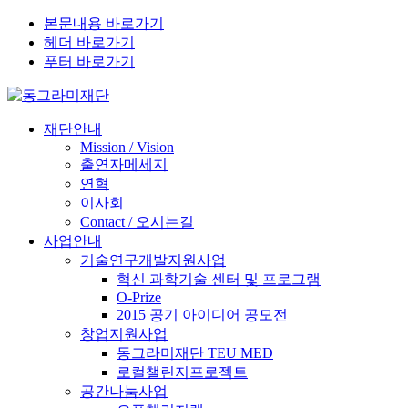
본문내용 바로가기
헤더 바로가기
푸터 바로가기
재단안내
Mission / Vision
출연자메세지
연혁
이사회
Contact / 오시는길
사업안내
기술연구개발지원사업
혁신 과학기술 센터 및 프로그램
O-Prize
2015 공기 아이디어 공모전
창업지원사업
동그라미재단 TEU MED
로컬챌린지프로젝트
공간나눔사업