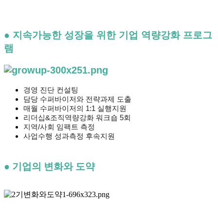
● 지속가능한 성장을 위한 기업 역량강화 프로그
램
경영 진단 컨설팅
담당 수퍼바이저와 전략과제 도출
매월 수퍼바이저의 1:1 실행지원
리더십&조직역량강화 워크숍 5회
지역/사회 임팩트 측정
사업수행 성과측정 후속지원
● 기업의 변화와 도약